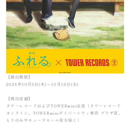
【掲出期間】
2024年10月3日(木)～10月16日(水)
【掲出店舗】
タワーレコードおよびTOWERmini全店（タワーレコード
オンライン、TOWERminiダイバーシティ東京 プラザ店、
もりのみやキューズモール店を除く）