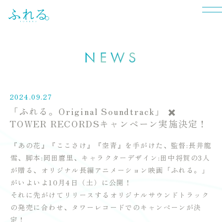
N
E
W
S
2024.09.27
「ふれる。Original Soundtrack」 ✖️
TOWER RECORDSキャンペーン実施決定！
『あの花』『ここさけ』『空青』を手がけた、監督:長井龍
雪、脚本:岡田麿里、キャラクターデザイン:田中将賀の3人
が贈る、オリジナル長編アニメーション映画「ふれる。」
がいよいよ10月4日（土）に公開！
それに先がけてリリースするオリジナルサウンドトラック
の発売に合わせ、タワーレコードでのキャンペーンが決
定！