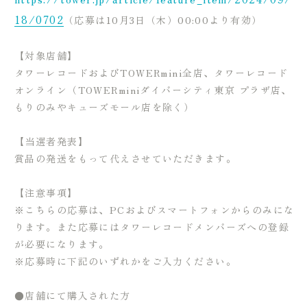
18/0702
（応募は10月3日（木）00:00より有効）
【対象店舗】
タワーレコードおよびTOWERmini全店、タワーレコード
オンライン（TOWERminiダイバーシティ東京 プラザ店、
もりのみやキューズモール店を除く）
【当選者発表】
賞品の発送をもって代えさせていただきます。
【注意事項】
※こちらの応募は、PCおよびスマートフォンからのみにな
ります。また応募にはタワーレコードメンバーズへの登録
が必要になります。
※応募時に下記のいずれかをご入力ください。
●店舗にて購入された方