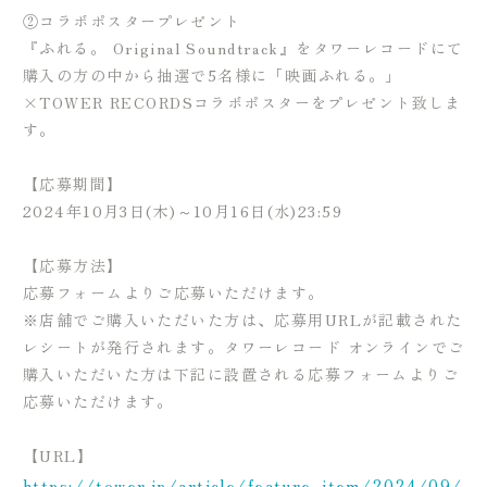
②コラボポスタープレゼント
『ふれる。 Original Soundtrack』をタワーレコードにて
購入の方の中から抽選で5名様に「映画ふれる。」
×TOWER RECORDSコラボポスターをプレゼント致しま
す。
【応募期間】
2024年10月3日(木)～10月16日(水)23:59
【応募方法】
応募フォームよりご応募いただけます。
※店舗でご購入いただいた方は、応募用URLが記載された
レシートが発行されます。タワーレコード オンラインでご
購入いただいた方は下記に設置される応募フォームよりご
応募いただけます。
【URL】
https://tower.jp/article/feature_item/2024/09/