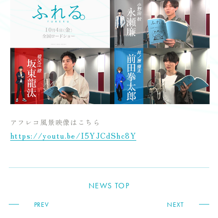
アフレコ風景映像はこちら
https://youtu.be/I5YJCdShc8Y
NEWS TOP
PREV
NEXT