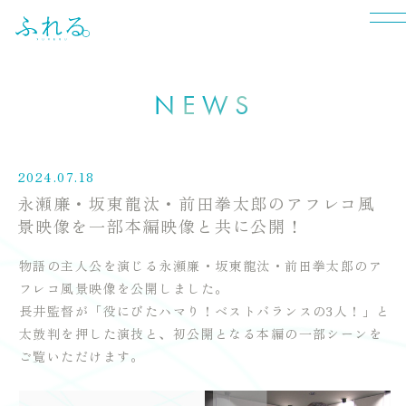
N
E
W
S
2024.07.18
永瀬廉・坂東龍汰・前田拳太郎のアフレコ風
景映像を一部本編映像と共に公開！
物語の主人公を演じる永瀬廉・坂東龍汰・前田拳太郎のア
フレコ風景映像を公開しました。
長井監督が「役にびたハマり！ベストバランスの3人！」と
太鼓判を押した演技と、初公開となる本編の一部シーンを
ご覧いただけます。